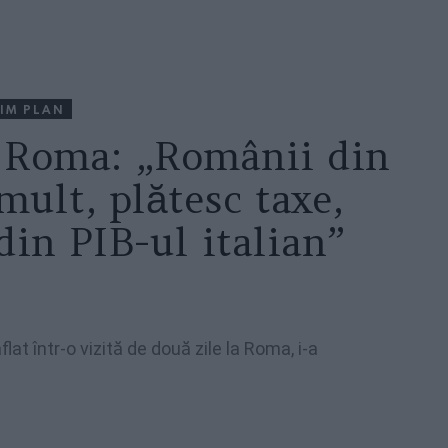
IM PLAN
a Roma: „Românii din
mult, plătesc taxe,
din PIB-ul italian”
lat într-o vizită de două zile la Roma, i-a