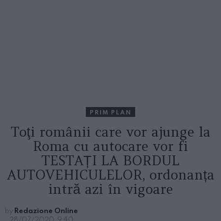
PRIM PLAN
Toţi românii care vor ajunge la
Roma cu autocare vor fi
TESTAȚI LA BORDUL
AUTOVEHICULELOR, ordonanța
intră azi în vigoare
by
Redazione Online
28/07/2020, 9:40