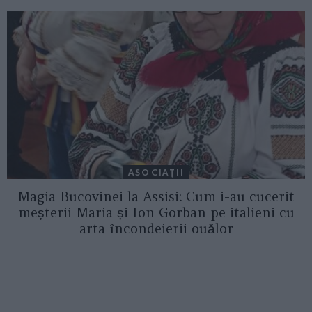
ASOCIAŢII
Magia Bucovinei la Assisi: Cum i-au cucerit
meșterii Maria și Ion Gorban pe italieni cu
arta încondeierii ouălor