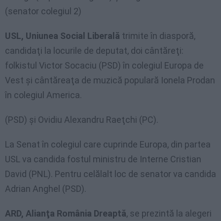
(senator colegiul 2)
USL, Uniunea Social Liberală
trimite în diasporă,
candidaţi la locurile de deputat, doi cântăreţi:
folkistul Victor Socaciu (PSD) în colegiul Europa de
Vest şi cântăreaţa de muzică populară Ionela Prodan
în colegiul America.
(PSD) şi Ovidiu Alexandru Raeţchi (PC).
La Senat în colegiul care cuprinde Europa, din partea
USL va candida fostul ministru de Interne Cristian
David (PNL). Pentru celălalt loc de senator va candida
Adrian Anghel (PSD).
ARD, Alianţa România Dreaptă
, se prezintă la alegeri