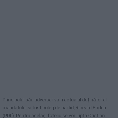
Principalul său adversar va fi actualul deţinător al
mandatului şi fost coleg de partid, Riceard Badea
(PDL). Pentru acelaşi fotoliu se vor lupta Cristian