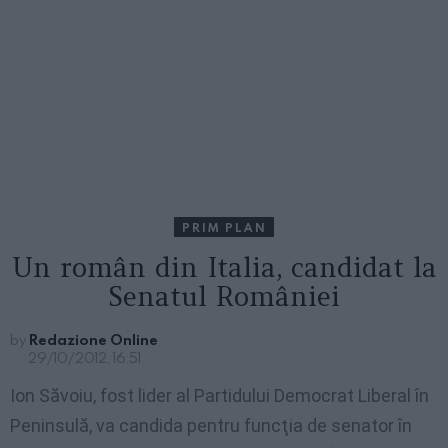
PRIM PLAN
Un român din Italia, candidat la
Senatul României
by
Redazione Online
29/10/2012, 16:51
Ion Săvoiu, fost lider al Partidului Democrat Liberal în
Peninsulă, va candida pentru funcţia de senator în