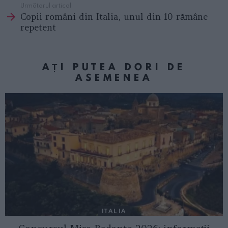
Următorul articol
Copii români din Italia, unul din 10 rămâne
repetent
AȚI PUTEA DORI DE
ASEMENEA
ITALIA