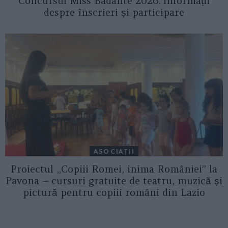
Concursul Miss Badante 2026: informații
despre înscrieri și participare
ASOCIAŢII
Proiectul „Copiii Romei, inima României” la
Pavona – cursuri gratuite de teatru, muzică și
pictură pentru copiii români din Lazio