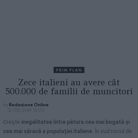
PRIM PLAN
Zece italieni au avere cât
500.000 de familii de muncitori
by
Redazione Online
12/05/2014, 15:03
Creşte
inegalitatea între pătura cea mai bogată şi
cea mai săracă a populaţiei italiene
. În sud riscul de