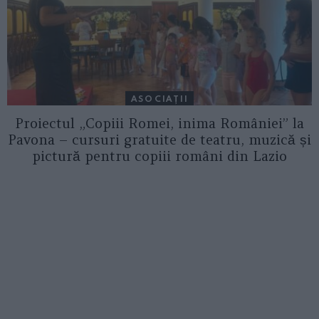
ASOCIAŢII
Proiectul „Copiii Romei, inima României” la
Pavona – cursuri gratuite de teatru, muzică și
pictură pentru copiii români din Lazio