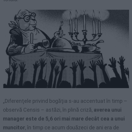
„Diferenţele privind bogăţia s-au accentuat în timp –
observă Censis – astăzi, în plină criză,
averea unui
manager este de 5,6 ori mai mare decât cea a unui
muncitor
, în timp ce acum douăzeci de ani era de