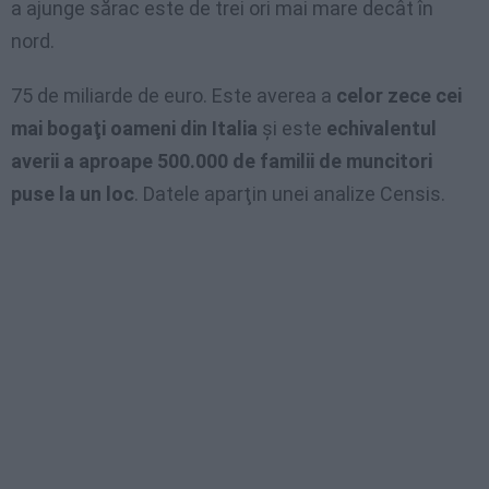
a ajunge sărac este de trei ori mai mare decât în
nord.
75 de miliarde de euro. Este averea a
celor zece cei
mai bogaţi oameni din Italia
şi este
echivalentul
averii a aproape 500.000 de familii de muncitori
puse la un loc
. Datele aparţin unei analize Censis.