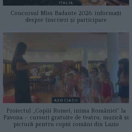
ITALIA
Concursul Miss Badante 2026: informații
despre înscrieri și participare
ASOCIAŢII
Proiectul „Copiii Romei, inima României” la
Pavona – cursuri gratuite de teatru, muzică și
pictură pentru copiii români din Lazio