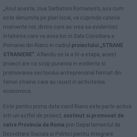
„Anul acesta, ziua Sarbatorii Romanesti, asa cum
este denumita pe plan local, va cuprinde cateva
momente noi, dintre care as vrea sa evidentiez
intalnirea care va avea loc in Sala Consiliara a
Primariei din Riano in cadrul
proiectului „STRANE
STRANIERE”
. Aflandu-se la a III-a etapa, acest
proiect are ca scop punerea in evidenta si
promovarea sectorului antreprenorial format din
femei straine care au reusit in activitatea
economica.
Este pentru prima data cand Riano este parte activa
intr-un astfel de proiect,
sustinut si promovat de
catre Provincia de Roma
prin Departamentul de
Dezvoltare Sociala si Politici pentru Integrare.