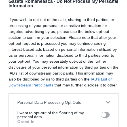
convietuiri intr-o societate presata de conceptul
Gazeta Romaneasca -
Do Not Process My Personal
Information
globalizarii.”
If you wish to opt-out of the sale, sharing to third parties, or
Gabriel Pirjolea
processing of your personal or sensitive information for
Consilier Comunal,delegat pentru Turism,Relatii cu
targeted advertising by us, please use the below opt-out
section to confirm your selection. Please note that after your
Comunitatea Straina si Proiecte Interculturale
opt-out request is processed you may continue seeing
interest-based ads based on personal information utilized by
us or personal information disclosed to third parties prior to
your opt-out. You may separately opt-out of the further
disclosure of your personal information by third parties on the
IAB’s list of downstream participants. This information may
also be disclosed by us to third parties on the
IAB’s List of
Downstream Participants
that may further disclose it to other
third parties.
Personal Data Processing Opt Outs
I want to opt-out of the Sharing of my
personal data.
Opted In