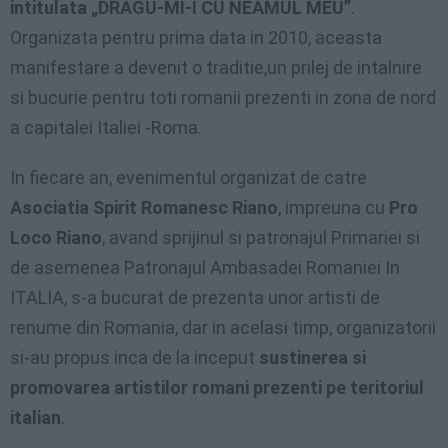
intitulata „DRAGU-MI-I CU NEAMUL MEU”
.
Organizata pentru prima data in 2010, aceasta
manifestare a devenit o traditie,un prilej de intalnire
si bucurie pentru toti romanii prezenti in zona de nord
a capitalei Italiei -Roma.
In fiecare an, evenimentul organizat de catre
Asociatia Spirit Romanesc Riano
, impreuna cu
Pro
Loco Riano
, avand sprijinul si patronajul Primariei si
de asemenea Patronajul Ambasadei Romaniei In
ITALIA, s-a bucurat de prezenta unor artisti de
renume din Romania, dar in acelasi timp, organizatorii
si-au propus inca de la inceput
sustinerea si
promovarea artistilor romani prezenti pe teritoriul
italian
.