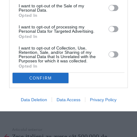
I want to opt-out of the Sale of my
Personal Data.
Opted In
I want to opt-out of processing my
Personal Data for Targeted Advertising.
Opted In
I want to opt-out of Collection, Use,
Retention, Sale, and/or Sharing of my
Personal Data that Is Unrelated with the
Purposes for which it was collected.
Opted In
CONFIRM
Data Deletion
Data Access
Privacy Policy
Articolul anterior
See
Zece italieni au avere cât 500.000 de
more