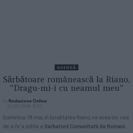
AGENDĂ
Sărbătoare românească la Riano,
”Dragu-mi-i cu neamul meu”
by
Redazione Online
12/05/2014, 15:53
Duminica 18 mai, in localitatea Riano, va avea loc cea
de-a IV-a editie a
Sarbatorii Comunitatii de Romani