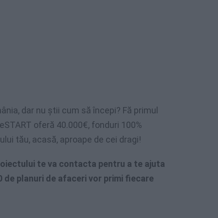
mânia, dar nu știi cum să începi? Fă primul
 ReSTART oferă 40.000€, fonduri 100%
ului tău, acasă, aproape de cei dragi!
oiectului te va contacta pentru a te ajuta
0 de planuri de afaceri vor primi fiecare