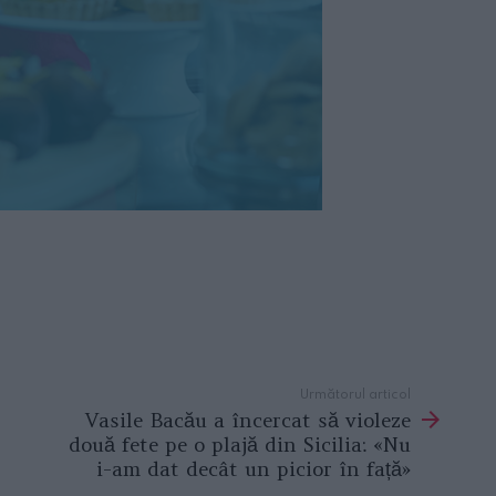
Următorul articol
Vasile Bacău a încercat să violeze
două fete pe o plajă din Sicilia: «Nu
i-am dat decât un picior în față»