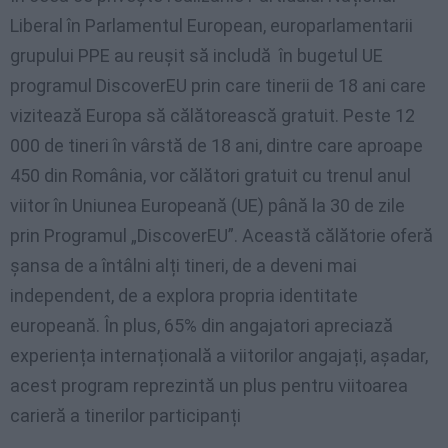
Liberal în Parlamentul European, europarlamentarii
grupului PPE au reușit să includă în bugetul UE
programul DiscoverEU prin care tinerii de 18 ani care
vizitează Europa să călătorească gratuit. Peste 12
000 de tineri în vârstă de 18 ani, dintre care aproape
450 din România, vor călători gratuit cu trenul anul
viitor în Uniunea Europeană (UE) până la 30 de zile
prin Programul „DiscoverEU”. Această călătorie oferă
șansa de a întâlni alți tineri, de a deveni mai
independent, de a explora propria identitate
europeană. În plus, 65% din angajatori apreciază
experiența internațională a viitorilor angajați, așadar,
acest program reprezintă un plus pentru viitoarea
carieră a tinerilor participanți