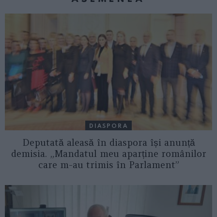
DIASPORA
Deputată aleasă în diaspora își anunță
demisia. „Mandatul meu aparține românilor
care m-au trimis în Parlament”