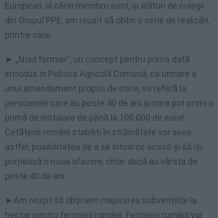
European, al cărei membru sunt, și alături de colegii
din Grupul PPE, am reușit să obțin o serie de realizări,
printre care:
► „Noul fermier”, un concept pentru prima dată
introdus în Politica Agricolă Comună, ca urmare a
unui amendament propus de mine, se referă la
persoanele care au peste 40 de ani și care pot primi o
primă de instalare de până la 100.000 de euro!
Cetățenii români stabiliți în străinătate vor avea,
astfel, posibilitatea de a se întoarce acasă și să își
porneasă o noua afacere, chiar dacă au vârsta de
peste 40 de ani.
►Am reușit să obținem majorarea subvențiilor la
hectar pentru fermierii români. Fermierii români vor