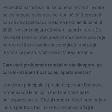
Pe de altă parte însă, nu se cunosc restricțiile care
se vor impune celor care vor dori să călătorească
sau să se stabilească în Marea Britanie după anul
2020. Ne vom asigura că viitorul acord dintre UE și
Marea Britanie va oferi posibilitatea liberei circulații
pentru cetățenii români și condiții cât mai puțin
restrictive pentru stabilirea în Marea Britanie.
Care sunt problemele românilor din diaspora, pe
care le-ați identificat ca europarlamentar?
Una dintre principalele probleme pe care Diaspora
românească le ridică în mod constant este
participarea la vot. Statul român a făcut prea puține
lucruri pentru a facilita votul românilor aflați în