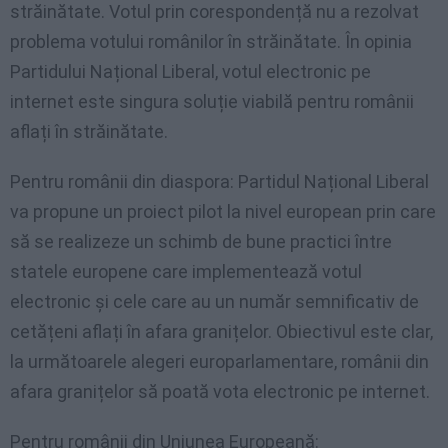
străinătate. Votul prin corespondență nu a rezolvat
problema votului românilor în străinătate. În opinia
Partidului Național Liberal, votul electronic pe
internet este singura soluție viabilă pentru românii
aflați în străinătate.
Pentru românii din diaspora: Partidul Național Liberal
va propune un proiect pilot la nivel european prin care
să se realizeze un schimb de bune practici între
statele europene care implementează votul
electronic și cele care au un număr semnificativ de
cetățeni aflați în afara granițelor. Obiectivul este clar,
la următoarele alegeri europarlamentare, românii din
afara granițelor să poată vota electronic pe internet.
Pentru românii din Uniunea Europeană: