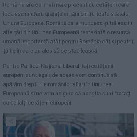
România are cel mai mare procent de cetățeni care
locuiesc în afara granițelor țării dintre toate statele
Uniunii Europene. Românii care muncesc și trăiesc în
alte țări din Uniunea Europeană reprezintă o resursă
umană importantă atât pentru România cât și pentru
țările în care au ales să se stabilească.
Pentru Partidul Național Liberal, toți cetățenii
europeni sunt egali, de aceea vom continua să
apărăm drepturile românilor aflați în Uniunea
Europeană și ne vom asigura că aceștia sunt tratați
ca ceilalți cetățeni europeni.