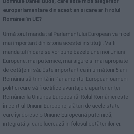
Domnule Daniel Buda, care este miza alegerilor
europarlamentare din acest an și care ar fi rolul
României în UE?
Următorul mandat al Parlamentului European va fi cel
mai important din istoria acestei instituții. Va fi
mandatul în care se vor pune bazele unei noi Uniuni
Europene, mai puternice, mai sigure și mai apropiate
de cetățenii săi. Este important ca în următorii 5 ani
România să trimită în Parlamentul European oameni
politici care să fructifice avantajele apartenenței
României la Uniunea Europeană. Rolul României este
în centrul Uniunii Europene, alături de acele state
care își doresc o Uniune Europeană puternică,
integrată și care lucrează în folosul cetățenilor ei.