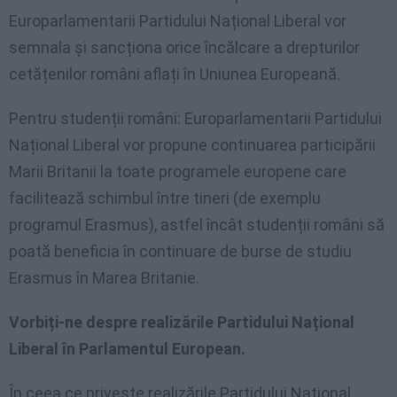
Europarlamentarii Partidului Național Liberal vor
semnala și sancționa orice încălcare a drepturilor
cetățenilor români aflați în Uniunea Europeană.
Pentru studenții români: Europarlamentarii Partidului
Național Liberal vor propune continuarea participării
Marii Britanii la toate programele europene care
facilitează schimbul între tineri (de exemplu
programul Erasmus), astfel încât studenții români să
poată beneficia în continuare de burse de studiu
Erasmus în Marea Britanie.
Vorbiți-ne despre realizările
Partidului Național
Liberal în Parlamentul European.
În ceea ce privește realizările Partidului Național