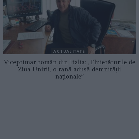
ACTUALITATE
Viceprimar român din Italia: „Fluierăturile de
Ziua Unirii, o rană adusă demnității
naționale”