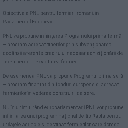
Obiectivele PNL pentru fermierii români, în
Parlamentul European:
PNL va propune înființarea Programului prima fermă
– program adresat tinerilor prin subvenționarea
dobânzii aferente creditului necesar achiziționării de
teren pentru dezvoltarea fermei.
De asemenea, PNL va propune Programul prima seră
– program finanțat din fonduri europene și adresat
fermierilor în vederea construirii de sere.
Nu în ultimul rând europarlamentarii PNL vor propune
înființarea unui program național de tip Rabla pentru
utilajele agricole și destinat fermierilor care doresc