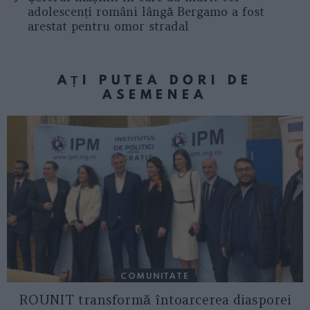
adolescenți români lângă Bergamo a fost
arestat pentru omor stradal
AȚI PUTEA DORI DE
ASEMENEA
COMUNITATE
ROUNIT transformă întoarcerea diasporei