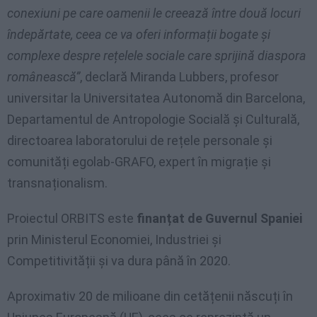
conexiuni pe care oamenii le creează între două locuri
îndepărtate, ceea ce va oferi informații bogate și
complexe despre rețelele sociale care sprijină diaspora
românească”
, declară Miranda Lubbers, profesor
universitar la Universitatea Autonomă din Barcelona,
Departamentul de Antropologie Socială și Culturală,
directoarea laboratorului de rețele personale și
comunități egolab-GRAFO, expert în migrație și
transnaționalism.
Proiectul ORBITS este
finanțat de Guvernul Spaniei
prin Ministerul Economiei, Industriei și
Competitivității și va dura până în 2020.
Aproximativ 20 de milioane din cetățenii născuți în