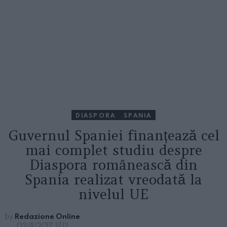
DIASPORA
SPANIA
Guvernul Spaniei finanțează cel
mai complet studiu despre
Diaspora românească din
Spania realizat vreodată la
nivelul UE
by
Redazione Online
02/11/2017, 17:13