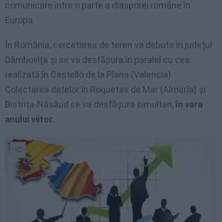
comunicare între o parte a diasporei române în
Europa.
În România, cercetarea de teren va debuta în județul
Dâmbovița și se va desfășura în paralel cu cea
realizată în Castelló de la Plana (Valencia).
Colectarea datelor în Roquetas de Mar (Almería) și
Bistrița-Năsăud se va desfășura simultan,
în vara
anului viitor.