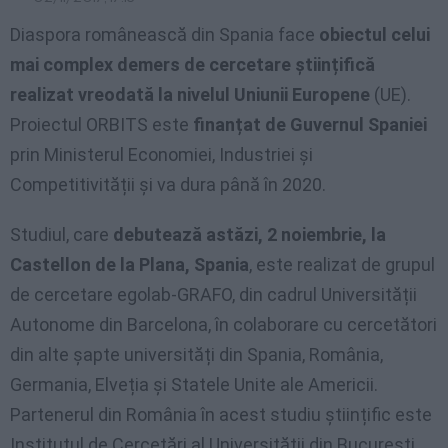
Diaspora românească din Spania face
obiectul celui
mai complex demers de cercetare științifică
realizat vreodată la nivelul Uniunii Europene
(UE).
Proiectul ORBITS este
finanțat de Guvernul Spaniei
prin Ministerul Economiei, Industriei și
Competitivității și va dura până în 2020.
Studiul, care
debutează astăzi, 2 noiembrie, la
Castellon de la Plana, Spania
, este realizat de grupul
de cercetare egolab-GRAFO, din cadrul Universității
Autonome din Barcelona, în colaborare cu cercetători
din alte șapte universități din Spania, România,
Germania, Elveția și Statele Unite ale Americii.
Partenerul din România în acest studiu științific este
Institutul de Cercetări al Universității din București,