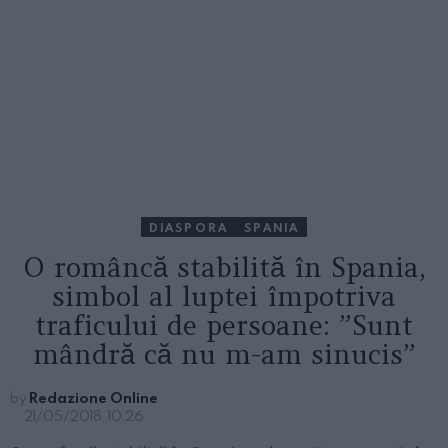
DIASPORA
SPANIA
O româncă stabilită în Spania,
simbol al luptei împotriva
traficului de persoane: ”Sunt
mândră că nu m-am sinucis”
by
Redazione Online
21/05/2018, 10:26