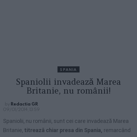
SPANIA
Spaniolii invadează Marea
Britanie, nu românii!
by
Redactia GR
09/01/2014, 13:59
Spaniolii, nu românii, sunt cei care invadează Marea
Britanie,
titrează chiar presa din Spania,
remarcând