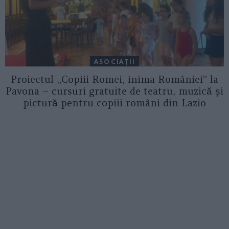
ASOCIAŢII
Proiectul „Copiii Romei, inima României” la
Pavona – cursuri gratuite de teatru, muzică și
pictură pentru copiii români din Lazio