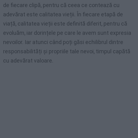
de fiecare clipă, pentru că ceea ce contează cu
adevărat este calitatea vieții. În fiecare etapă de
viață, calitatea vieții este definită diferit, pentru că
evoluăm, iar dorințele pe care le avem sunt expresia
nevoilor. Iar atunci când poți găsi echilibrul dintre
responsabilități și propriile tale nevoi, timpul capătă
cu adevărat valoare.