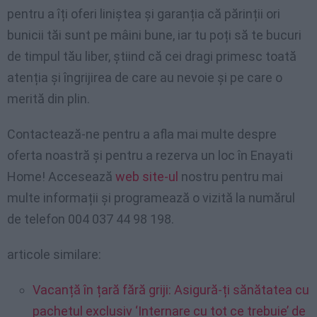
pentru a îți oferi liniștea și garanția că părinții ori
bunicii tăi sunt pe mâini bune, iar tu poți să te bucuri
de timpul tău liber, știind că cei dragi primesc toată
atenția și îngrijirea de care au nevoie și pe care o
merită din plin.
Contactează-ne pentru a afla mai multe despre
oferta noastră și pentru a rezerva un loc în Enayati
Home! Accesează
web site-ul
nostru pentru mai
multe informații și programează o vizită la numărul
de telefon 004 037 44 98 198.
articole similare:
Vacanță în țară fără griji: Asigură-ți sănătatea cu
pachetul exclusiv ‘Internare cu tot ce trebuie’ de