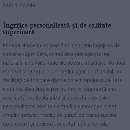
care ai nevoie.
Îngrijire personalizată și de calitate
superioară
Enayati Home se remarcă nu doar prin îngrijirea de
calitate superioară, ci mai ales prin adaptarea
naturală la nevoile reale ale fiecărui rezident. Nu doar
respect și atenție, ci un mediu sigur, confortabil, cu
facilități de top care dau valoare timpului și calitate
vieții. Nu doar liniște pentru tine, ci siguranță prin
asistență medicală 24/7 și acces la serviciile
personalizate, oferite de medici supraspecializați
(medic geriatru, medic de gardă, personal auxiliar
competent și dedicat), orientați către nevoile