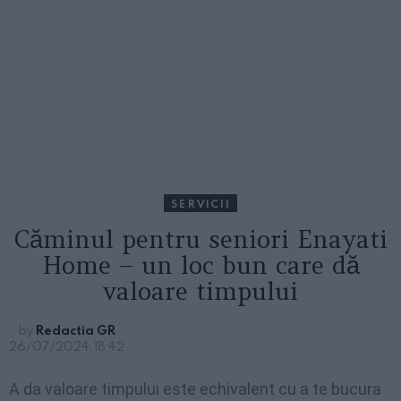
SERVICII
Căminul pentru seniori Enayati
Home – un loc bun care dă
valoare timpului
by
Redactia GR
26/07/2024, 18:42
A da valoare timpului este echivalent cu a te bucura