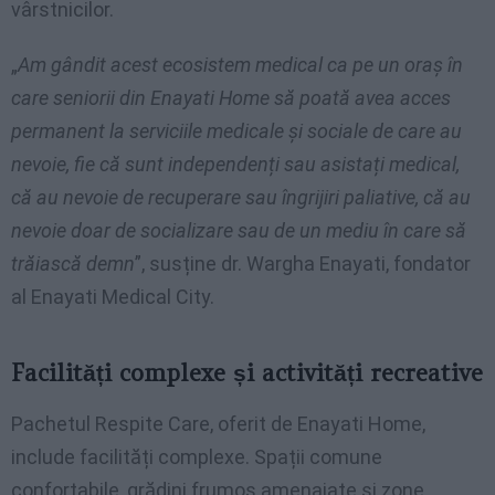
vârstnicilor.
„
Am gândit acest ecosistem medical ca pe un oraș în
care seniorii din Enayati Home să poată avea acces
permanent la serviciile medicale și sociale de care au
nevoie, fie că sunt independenți sau asistați medical,
că au nevoie de recuperare sau îngrijiri paliative, că au
nevoie doar de socializare sau de un mediu în care să
trăiască demn
”, susține dr. Wargha Enayati, fondator
al Enayati Medical City.
Facilități complexe și activități recreative
Pachetul Respite Care, oferit de Enayati Home,
include facilități complexe. Spații comune
confortabile, grădini frumos amenajate și zone