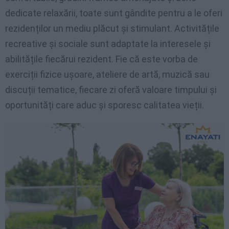
dedicate relaxării, toate sunt gândite pentru a le oferi
rezidenților un mediu plăcut și stimulant. Activitățile
recreative și sociale sunt adaptate la interesele și
abilitățile fiecărui rezident. Fie că este vorba de
exerciții fizice ușoare, ateliere de artă, muzică sau
discuții tematice, fiecare zi oferă valoare timpului și
oportunități care aduc și sporesc calitatea vieții.