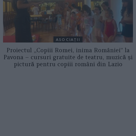
ASOCIAŢII
Proiectul „Copiii Romei, inima României” la
Pavona – cursuri gratuite de teatru, muzică și
pictură pentru copiii români din Lazio