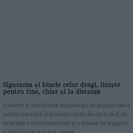
Siguranța și binele celor dragi, liniște
pentru tine, chiar și la distanță
A înainta în vârstă este un privilegiu, iar grija pe care o
purtăm părinților și bunicilor noștri rămași în țară, nu
este doar o responsabilitate și o dovadă de dragoste,
ci intră în logica naturii umane.