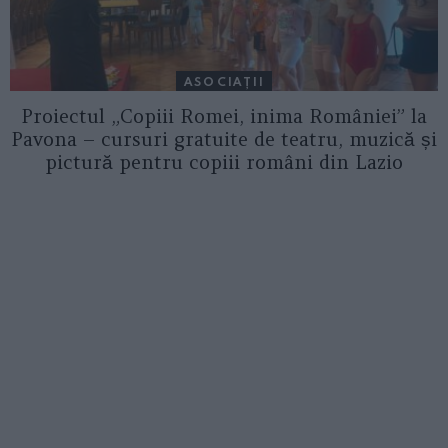
ASOCIAŢII
Proiectul „Copiii Romei, inima României” la
Pavona – cursuri gratuite de teatru, muzică și
pictură pentru copiii români din Lazio