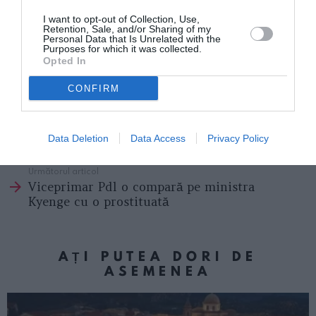
Comune di Pavia. tel. 0382.399424 338.1071862.
I want to opt-out of Collection, Use,
E-mail:
chiara.argenteri@comune.pv.it
Retention, Sale, and/or Sharing of my
Personal Data that Is Unrelated with the
REDIVIVA EDIZIONI – Colectia “Arte e Vita”;
Purposes for which it was collected.
Opted In
www.redivivaedizioni.com
CONFIRM
Articolul anterior
See
Oana Roman, în vârstă de 37 de ani, este
more
Data Deletion
Data Access
Privacy Policy
însărcinată. Tatăl copilului are 27 de ani
Următorul articol
Viceprimar Pdl o compară pe ministra
Kyenge cu o prostituată
AȚI PUTEA DORI DE
ASEMENEA