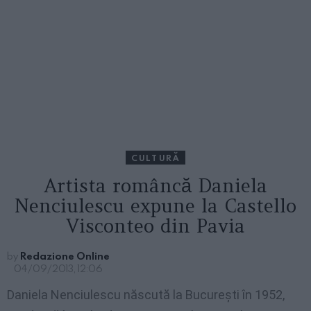
CULTURĂ
Artista româncă Daniela
Nenciulescu expune la Castello
Visconteo din Pavia
by
Redazione Online
04/09/2013, 12:06
Daniela Nenciulescu născută la București în 1952,