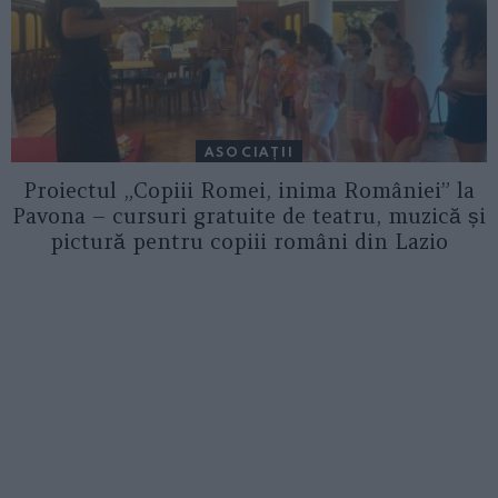
ASOCIAŢII
Proiectul „Copiii Romei, inima României” la
Pavona – cursuri gratuite de teatru, muzică și
pictură pentru copiii români din Lazio