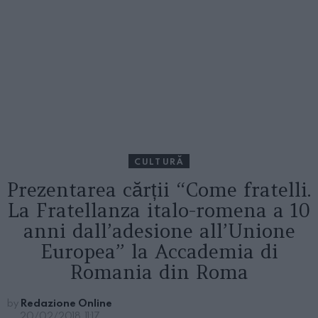
CULTURĂ
Prezentarea cărții “Come fratelli.
La Fratellanza italo-romena a 10
anni dall’adesione all’Unione
Europea” la Accademia di
Romania din Roma
by
Redazione Online
20/02/2018, 11:17