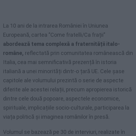
La 10 ani de la intrarea României în Uniunea
Europeană, cartea ”Come fratelli/Ca frații”
abordează tema complexă a fraternității italo-
române,
reflectată prin comunitatea românească din
Italia, cea mai semnificativă prezență în istoria
italiană a unei minorități dintr-o țară UE. Cele șase
capitole ale volumului prezintă o serie de aspecte
diferite ale acestei relații, precum apropierea istorică
dintre cele două popoare, aspectele economice,
spirituale, implicațiile socio-culturale, participarea la
viața politică și imaginea românilor în presă.
Volumul se bazează pe 30 de interviuri, realizate în