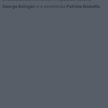
George Bologan
și a senatorului
Patrizia Bisinella.