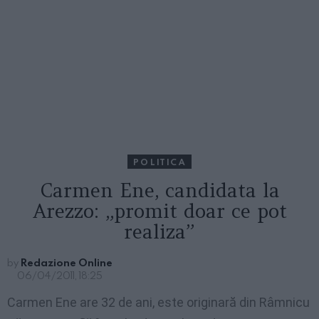
POLITICA
Carmen Ene, candidata la
Arezzo: „promit doar ce pot
realiza”
by
Redazione Online
06/04/2011, 18:25
Carmen Ene are 32 de ani, este originară din Râmnicu