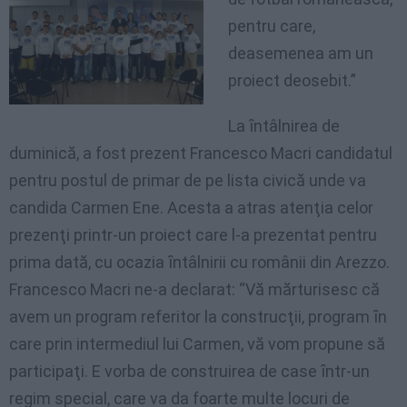
pentru care,
deasemenea am un
proiect deosebit.”
La ȋntâlnirea de
duminică, a fost prezent Francesco Macri candidatul
pentru postul de primar de pe lista civică unde va
candida Carmen Ene. Acesta a atras atenţia celor
prezenţi printr-un proiect care l-a prezentat pentru
prima dată, cu ocazia ȋntâlnirii cu românii din Arezzo.
Francesco Macri ne-a declarat: “Vă mărturisesc că
avem un program referitor la construcţii, program ȋn
care prin intermediul lui Carmen, vă vom propune să
participaţi. E vorba de construirea de case ȋntr-un
regim special, care va da foarte multe locuri de