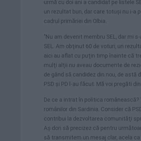
urmă cu doi ani a candidat pe listele SE
un rezultat bun, dar care totuşi nu i-a 
cadrul primăriei din Olbia.
"Nu am devenit membru SEL, dar mi s-a 
SEL. Am obţinut 60 de voturi, un rezult
aici au aflat cu puţin timp înainte că tr
mulţi alţii nu aveau documente de rez
de gând să candidez din nou, de astă da
PSD şi PD l-au făcut. Mă voi pregăti din 
De ce a intrat în politica românească? "
românilor din Sardinia. Consider că PS
contribui la dezvoltarea comunităţi spr
Aş dori să precizez că pentru următoar
să transmitem un mesaj clar, acela ca v