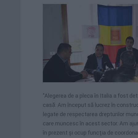
"
Alegerea
de a
pleca
în
Italia a
fost
det
casă
. Am
început
să
lucrez
în
construc
legate de
respectarea
drepturilor
munci
care
muncesc
în
acest
sector. Am
aju
în
prezent
şi
ocup
funcţia
de
coordona