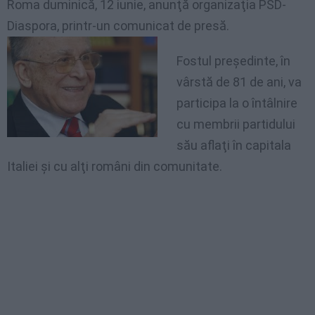
Roma duminică, 12 iunie, anunţă organizaţia PSD-
Diaspora, printr-un comunicat de
presă.
Fostul preşedinte, în
vârstă de 81 de ani, va
participa la o întâlnire
cu membrii partidului
său aflaţi în capitala
Italiei şi cu alţi români din comunitate.