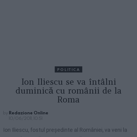
POLITICA
Ion Iliescu se va întâlni
duminică cu românii de la
Roma
by
Redazione Online
10/06/2011, 10:51
Ion Iliescu, fostul preşedinte al României, va veni la