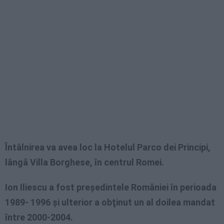
Întâlnirea va avea loc la Hotelul Parco dei Principi,
lângă Villa Borghese, în centrul Romei.
Ion Iliescu a fost preşedintele României în perioada
1989- 1996 şi ulterior a obţinut un al doilea mandat
între 2000-2004.