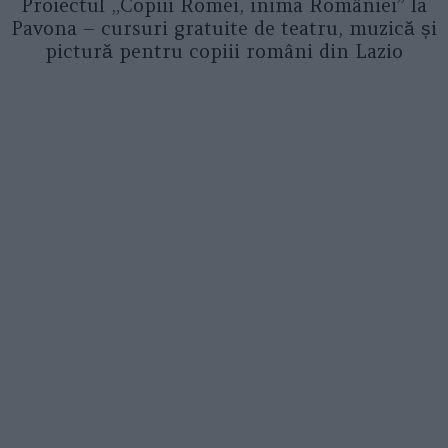
Proiectul „Copiii Romei, inima României” la
Pavona – cursuri gratuite de teatru, muzică și
pictură pentru copiii români din Lazio