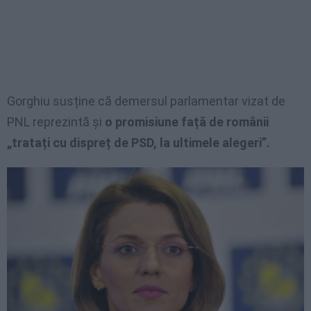
Gorghiu susține că demersul parlamentar vizat de
PNL reprezintă și
o promisiune față de românii
„tratați cu dispreț de PSD, la ultimele alegeri”.