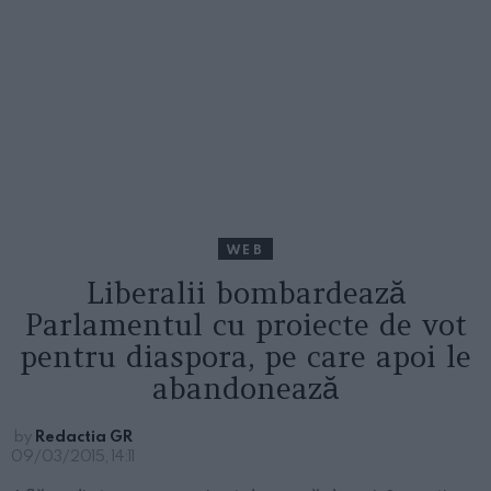
WEB
Liberalii bombardează
Parlamentul cu proiecte de vot
pentru diaspora, pe care apoi le
abandonează
by
Redactia GR
09/03/2015, 14:11