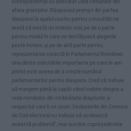
corespondență cu adevărat utilă românilor din
afara granițelor. Răspunsul prompt din partea
diasporei la apelul nostru pentru consultări ne
arată că există un interes real, pe de o parte
pentru modul în care se desfășoară alegerile
peste hotare, și pe de altă parte pentru
reprezentarea corectă în Parlamentul României.
Una dintre solicitările importante pe care le-am
primit este aceea de a crește numărul
parlamentarilor pentru diaspora. Cred că trebuie
să mergem până la capăt când vorbim despre a
reda românilor din străinătate drepturile și
respectul care li se cuvin. Dezbaterile din Comisia
de Cod electoral nu trebuie să ocolească
această problemă”, mai susține copreședintele