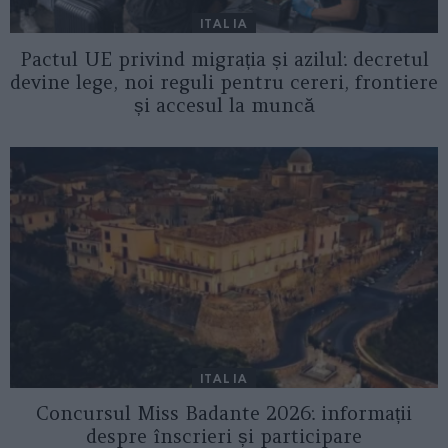
ITALIA
Pactul UE privind migrația și azilul: decretul
devine lege, noi reguli pentru cereri, frontiere
și accesul la muncă
ITALIA
Concursul Miss Badante 2026: informații
despre înscrieri și participare