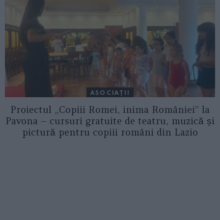
ASOCIAŢII
Proiectul „Copiii Romei, inima României” la
Pavona – cursuri gratuite de teatru, muzică și
pictură pentru copiii români din Lazio