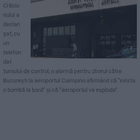
Crăciu
nului a
declan
şat, cu
un
telefon
dat
turnului de control, o alarmă pentru zborul către
Bucureşti la aeroportul Ciampino afirmând că “exista
o bombă la bord” şi că “aeroportul va exploda”.