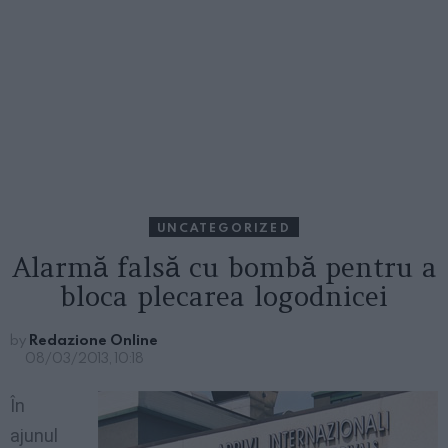
UNCATEGORIZED
Alarmă falsă cu bombă pentru a
bloca plecarea logodnicei
by
Redazione Online
08/03/2013, 10:18
În
ajunul