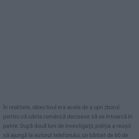
În realitate, obiectivul era acela de a opri zborul
pentru că iubita româncă decisese să se întoarcă în
patrie. După două luni de investigaţii, poliţia a reuşit
să ajungă la autorul telefonului, un bărbat de 60 de