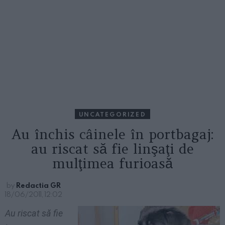
UNCATEGORIZED
Au închis câinele în portbagaj:
au riscat să fie linşaţi de
mulţimea furioasă
by
Redactia GR
18/06/2011, 12:02
Au riscat să fie