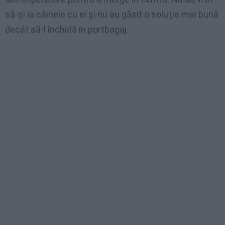
să-şi ia câinele cu ei şi nu au găsit o soluţie mai bună
decât să-l închidă în portbagaj.