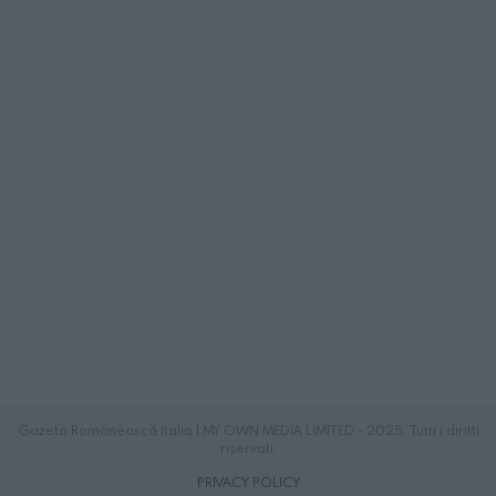
Gazeta Românească Italia | MY OWN MEDIA LIMITED - 2025. Tutti i diritti
riservati.
PRIVACY POLICY