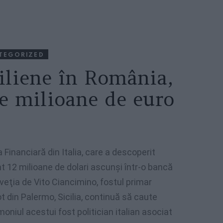
TEGORIZED
ciliene în România,
de milioane de euro
 Financiară din Italia, care a descoperit
t 12 milioane de dolari ascunşi într-o bancă
lveţia de Vito Ciancimino, fostul primar
t din Palermo, Sicilia, continuă să caute
moniul acestui fost politician italian asociat