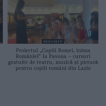
ASOCIAŢII
Proiectul „Copiii Romei, inima
României” la Pavona – cursuri
gratuite de teatru, muzică și pictură
pentru copiii români din Lazio