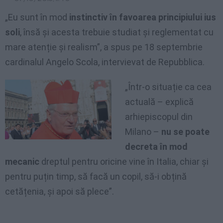
„Eu sunt în mod
instinctiv în favoarea principiului ius
soli
, însă și acesta trebuie studiat și reglementat cu
mare atenție și realism”, a spus pe 18 septembrie
cardinalul Angelo Scola, intervievat de Repubblica.
„Într-o situație ca cea
actuală – explică
arhiepiscopul din
Milano –
nu se poate
decreta în mod
mecanic
dreptul pentru oricine vine în Italia, chiar și
pentru puțin timp, să facă un copil, să-i obțină
cetățenia, și apoi să plece”.