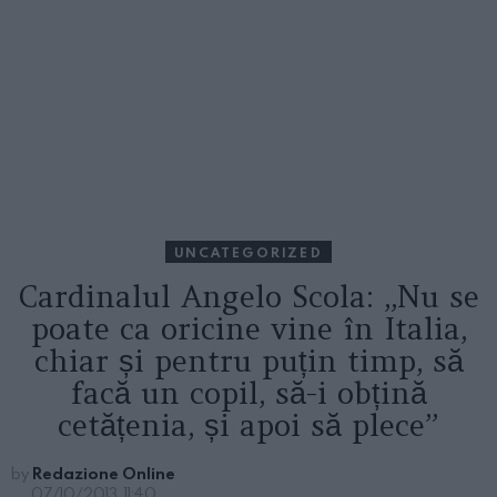
UNCATEGORIZED
Cardinalul Angelo Scola: „Nu se
poate ca oricine vine în Italia,
chiar și pentru puțin timp, să
facă un copil, să-i obțină
cetățenia, și apoi să plece”
by
Redazione Online
07/10/2013, 11:40