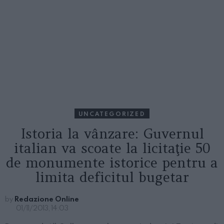
UNCATEGORIZED
Istoria la vânzare: Guvernul
italian va scoate la licitaţie 50
de monumente istorice pentru a
limita deficitul bugetar
by
Redazione Online
01/11/2013, 14:03