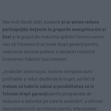
Mai mult decât atât, aceasta
şi-ar putea reduce
participaţiile deţinute la grupurile energetice Eni şi
Enel
şi la grupul din industria apărării Finmeccanica
sau să folosească activele drept garanţii pentru
reducerea datoriei publice, a declarat ministrul
Economiei, Fabrizio Saccomanni.
„Analizăm acest lucru. Aceste companii sunt
profitabile şi aduc dividende la buget, astfel că
trebuie să luăm în calcul şi posibilitatea să le
folosim drept garanţii
pentru programele de
reducere a datoriilor pe care le analizăm”, a afirmat
Saccomanni într-un interviu pentru televiziunea