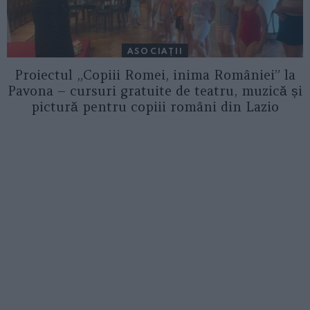
ASOCIAŢII
Proiectul „Copiii Romei, inima României” la
Pavona – cursuri gratuite de teatru, muzică și
pictură pentru copiii români din Lazio