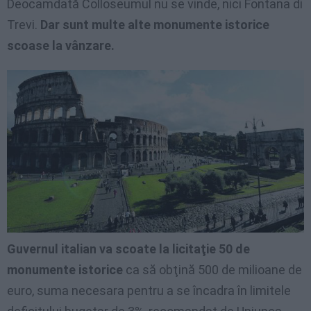
Deocamdată Colloseumul nu se vinde, nici Fontana di
Trevi.
Dar sunt multe alte monumente istorice
scoase la vânzare.
Guvernul italian va scoate la licitaţie 50 de
monumente istorice
ca să obţină 500 de milioane de
euro, suma necesara pentru a se încadra în limitele