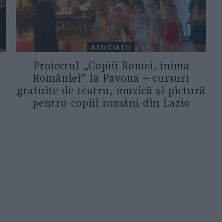
ASOCIAŢII
Proiectul „Copiii Romei, inima
României” la Pavona – cursuri
gratuite de teatru, muzică și pictură
pentru copiii români din Lazio