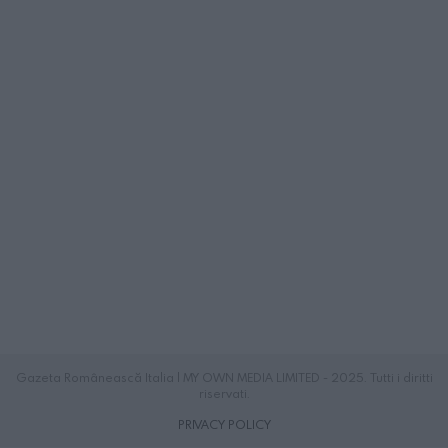
Gazeta Românească Italia | MY OWN MEDIA LIMITED - 2025. Tutti i diritti
riservati.
PRIVACY POLICY