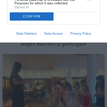
Purposes for which it was collected.
Opted In
CONFIRM
ITALIA
Data Deletion
Data Access
Privacy Policy
Concursul Miss Badante 2026: informații
despre înscrieri și participare