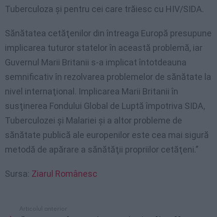
Tuberculoza şi pentru cei care trăiesc cu HIV/SIDA.
Sănătatea cetăţenilor din întreaga Europă presupune
implicarea tuturor statelor în această problemă, iar
Guvernul Marii Britanii s-a implicat întotdeauna
semnificativ în rezolvarea problemelor de sănătate la
nivel internaţional. Implicarea Marii Britanii în
susţinerea Fondului Global de Luptă împotriva SIDA,
Tuberculozei şi Malariei şi a altor probleme de
sănătate publică ale europenilor este cea mai sigură
metodă de apărare a sănătăţii propriilor cetăţeni.”
Sursa:
Ziarul Românesc
Articolul anterior
See