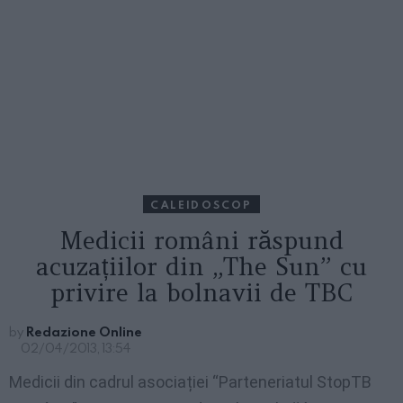
CALEIDOSCOP
Medicii români răspund
acuzațiilor din „The Sun” cu
privire la bolnavii de TBC
by
Redazione Online
02/04/2013, 13:54
Medicii din
cadrul
asociației
“Parteneriatul
StopTB