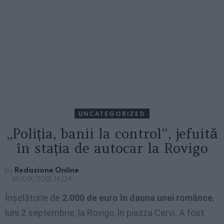
UNCATEGORIZED
„Poliția, banii la control”, jefuită
în stația de autocar la Rovigo
by
Redazione Online
18/09/2013, 14:04
Înșelătorie de
2.000 de euro în dauna unei românce
,
luni 2 septembrie, la Rovigo, în piazza Cervi. A fost