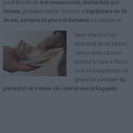
pusă la cale de
trei necunoscuți, doi bărbați și o
femeie,
probabil italieni. Victima, o
îngrijitoare de 50
de ani, aștepta să plece în România
cu valizele ei.
Dintr-odată a fost
abordată de un bărbat
care a spus că este
șoferul și care a făcut-
o să se îndepărteze de
grupul de pasageri
cu
pretextul că trebuie să-i cântărească bagajele
.