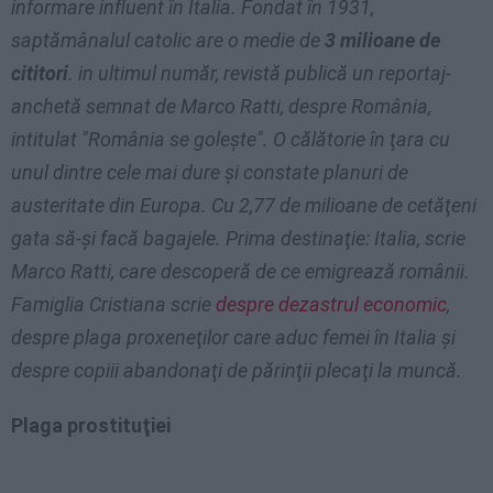
informare influent în Italia. Fondat în 1931,
saptămânalul catolic are o medie de
3 milioane de
cititori
. in ultimul număr, revistă publică un reportaj-
anchetă semnat de Marco Ratti, despre România,
intitulat "România se goleşte". O călătorie în ţara cu
unul dintre cele mai dure şi constate planuri de
austeritate din Europa. Cu 2,77 de milioane de cetăţeni
gata să-şi facă bagajele. Prima destinaţie: Italia, scrie
Marco Ratti, care descoperă de ce emigrează românii.
Famiglia Cristiana scrie
despre dezastrul economic
,
despre plaga proxeneţilor care aduc femei în Italia şi
despre copiii abandonaţi de părinţii plecaţi la muncă.
Plaga prostituţiei