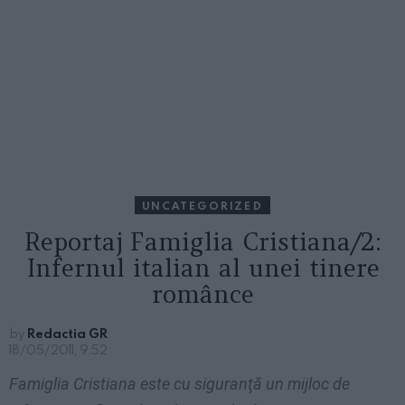
UNCATEGORIZED
Reportaj Famiglia Cristiana/2:
Infernul italian al unei tinere
românce
by
Redactia GR
18/05/2011, 9:52
Famiglia Cristiana este cu siguranţă un mijloc de