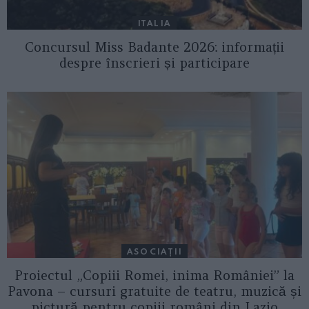
ITALIA
Concursul Miss Badante 2026: informații
despre înscrieri și participare
ASOCIAŢII
Proiectul „Copiii Romei, inima României” la
Pavona – cursuri gratuite de teatru, muzică și
pictură pentru copiii români din Lazio