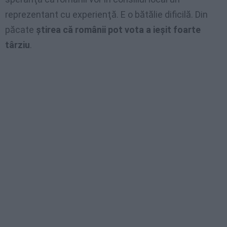
reprezentant cu experienţă. E o bătălie dificilă. Din
păcate
ştirea că românii pot vota a ieşit foarte
târziu
.