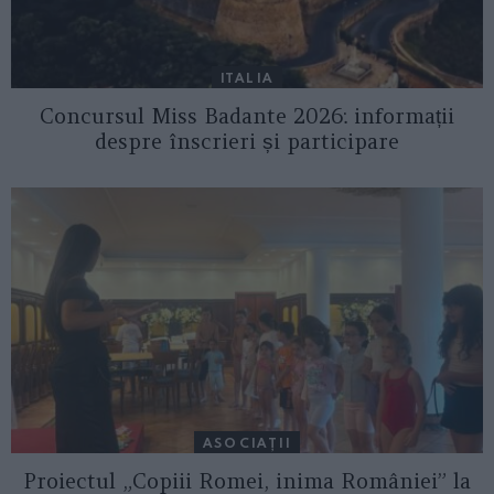
ITALIA
Concursul Miss Badante 2026: informații
despre înscrieri și participare
ASOCIAŢII
Proiectul „Copiii Romei, inima României” la