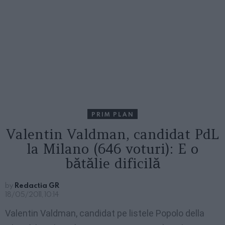
PRIM PLAN
Valentin Valdman, candidat PdL
la Milano (646 voturi): E o
bătălie dificilă
by
Redactia GR
18/05/2011, 10:14
Valentin Valdman, candidat pe listele Popolo della