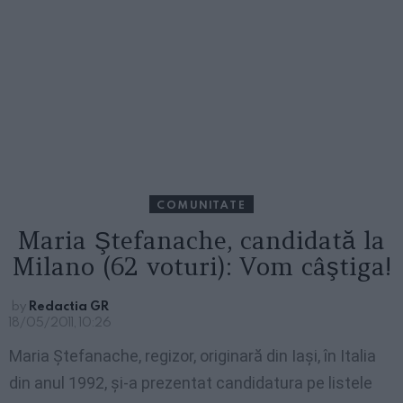
COMUNITATE
Maria Ştefanache, candidată la
Milano (62 voturi): Vom câştiga!
by
Redactia GR
18/05/2011, 10:26
Maria Ştefanache, regizor, originară din Iaşi, în Italia
din anul 1992, şi-a prezentat candidatura pe listele