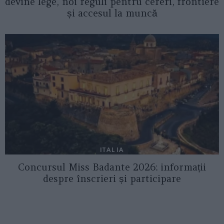
devine lege, noi reguli pentru cereri, frontiere
și accesul la muncă
ITALIA
Concursul Miss Badante 2026: informații
despre înscrieri și participare