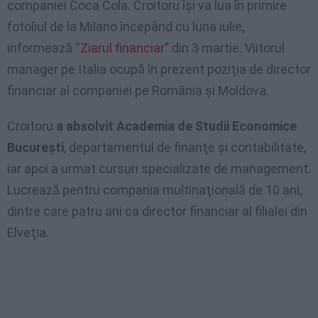
companiei Coca Cola. Croitoru îşi va lua în primire
fotoliul de la Milano începând cu luna iulie,
informează “
Ziarul financiar”
din 3 martie. Viitorul
manager pe Italia ocupă în prezent poziţia de director
financiar al companiei pe România şi Moldova.
Croitoru
a absolvit Academia de Studii Economice
Bucureşti
, departamentul de finanţe şi contabilitate,
iar apoi a urmat cursuri specializate de management.
Lucrează pentru compania multinaţională de 10 ani,
dintre care patru ani ca director financiar al filialei din
Elveţia.