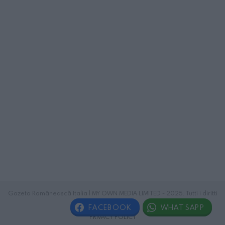
Gazeta Românească Italia | MY OWN MEDIA LIMITED - 2025. Tutti i diritti
riservati.
FACEBOOK
WHATSAPP
PRIVACY POLICY