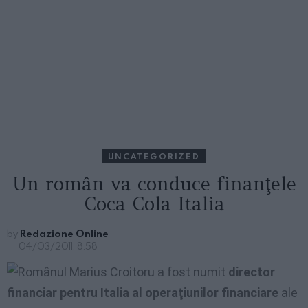
UNCATEGORIZED
Un român va conduce finanţele
Coca Cola Italia
by
Redazione Online
04/03/2011, 8:58
Românul Marius Croitor
u a fost numit
director
financiar pentru Italia al operaţiunilor financiare
ale