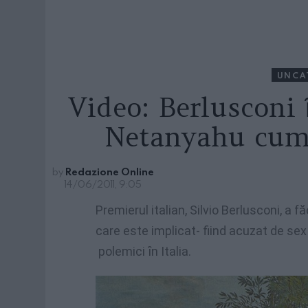
UNCA
Video: Berlusconi 
Netanyahu cum
by
Redazione Online
14/06/2011, 9:05
Premierul italian, Silvio Berlusconi, a f
care este implicat- fiind acuzat de sex
polemici ȋn Italia.