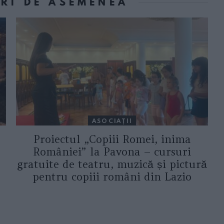
ORI DE ASEMENEA
ASOCIAŢII
Proiectul „Copiii Romei, inima
României” la Pavona – cursuri
gratuite de teatru, muzică și pictură
pentru copiii români din Lazio