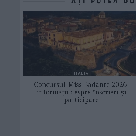
AȚI PUTEA D
ITALIA
Concursul Miss Badante 2026:
informații despre înscrieri și
participare