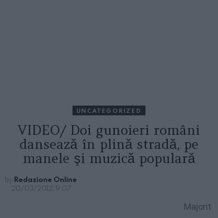
UNCATEGORIZED
VIDEO/ Doi gunoieri români
dansează în plină stradă, pe
manele şi muzică populară
by
Redazione Online
20/03/2012, 9:07
Majorit