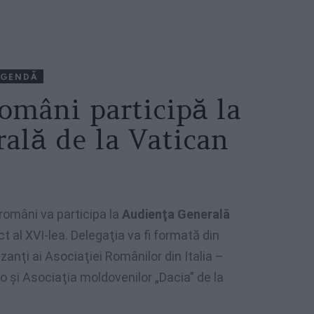
AGENDĂ
români participă la
ală de la Vatican
români va participa la
Audienţa Generală
 al XVI-lea. Delegaţia va fi formată din
anţi ai Asociaţiei Românilor din Italia –
 şi Asociaţia moldovenilor „Dacia” de la