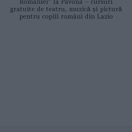
României” la Pavona – cursuri
gratuite de teatru, muzică și pictură
pentru copiii români din Lazio