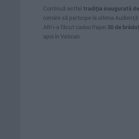
Continuă astfel
tradiţia inaugurată de
români să participe la ultima Audienţă 
ARI i-a făcut cadou Papei
30 de brăduţ
apoi în Vatican.