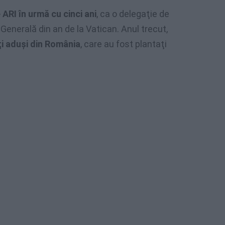
 ARI în urmă cu cinci ani
, ca o delegaţie de
Generală din an de la Vatican. Anul trecut,
i aduşi din România
, care au fost plantaţi