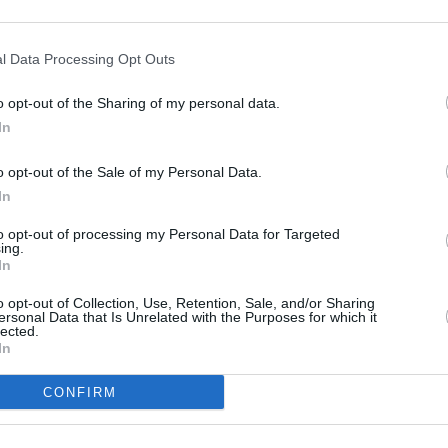
l Data Processing Opt Outs
o opt-out of the Sharing of my personal data.
In
o opt-out of the Sale of my Personal Data.
In
to opt-out of processing my Personal Data for Targeted
ing.
In
o opt-out of Collection, Use, Retention, Sale, and/or Sharing
ersonal Data that Is Unrelated with the Purposes for which it
lected.
In
CONFIRM