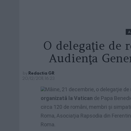
O delegaţie de 
Audienţa Gener
by
Redactia GR
20/12/2011, 16:23
Mâine, 21 decembrie, o delegaţie de 
organizată la Vatican
de Papa Benedict
circa 120 de români, membri şi simpatiz
Roma, Asociaţia Rapsodia din Ferentino
Roma.