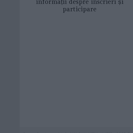
informații despre înscrieri și
participare