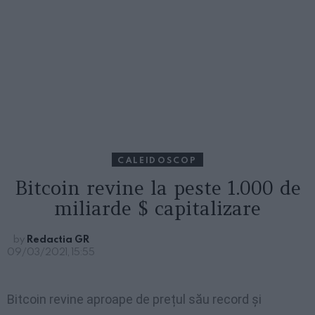
CALEIDOSCOP
Bitcoin revine la peste 1.000 de
miliarde $ capitalizare
by
Redactia GR
09/03/2021, 15:55
Bitcoin revine aproape de prețul său record și