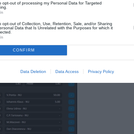
to opt-out of processing my Personal Data for Targeted
ing.
In
o opt-out of Collection, Use, Retention, Sale, and/or Sharing
ersonal Data that Is Unrelated with the Purposes for which it
lected.
In
CONFIRM
Data Deletion
Data Access
Privacy Policy