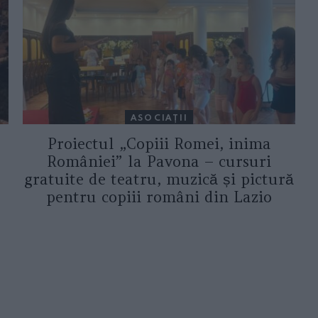
ASOCIAŢII
Proiectul „Copiii Romei, inima
României” la Pavona – cursuri
gratuite de teatru, muzică și pictură
pentru copiii români din Lazio