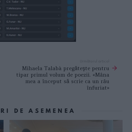
Următorul articol
Mihaela Talabà pregăteşte pentru
tipar primul volum de poezii. «Mâna
mea a început să scrie ca un râu
înfuriat»
ORI DE ASEMENEA