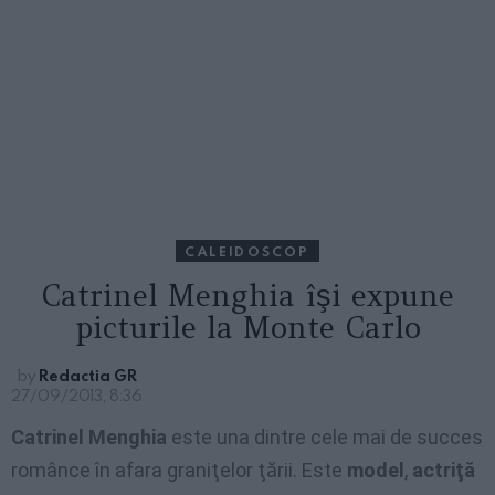
CALEIDOSCOP
Catrinel Menghia îşi expune
picturile la Monte Carlo
by
Redactia GR
27/09/2013, 8:36
Catrinel Menghia
este una dintre cele mai de succes
românce în afara graniţelor ţării. Este
model
,
actriţă