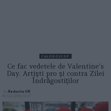
CALEIDOSCOP
Ce fac vedetele de Valentine’s
Day. Artişti pro şi contra Zilei
Îndrăgostiţilor
by
Redactia GR
14/02/2012, 12:37