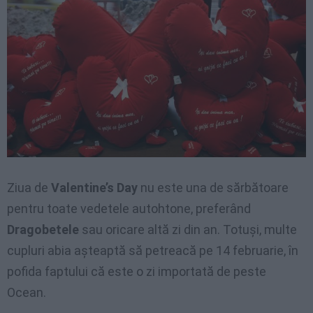
Ziua de
Valentine’s Day
nu este una de sărbătoare
pentru toate vedetele autohtone, preferând
Dragobetele
sau oricare altă zi din an. Totuşi, multe
cupluri abia aşteaptă să petreacă pe 14 februarie, în
pofida faptului că este o zi importată de peste
Ocean.