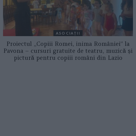
ASOCIAŢII
Proiectul „Copiii Romei, inima României” la
Pavona – cursuri gratuite de teatru, muzică și
pictură pentru copiii români din Lazio