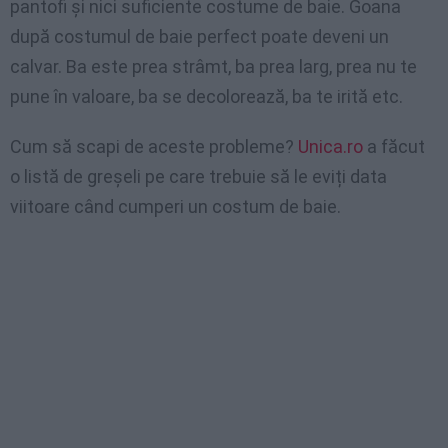
pantofi și nici suficiente costume de baie. Goana
după costumul de baie perfect poate deveni un
calvar. Ba este prea strâmt, ba prea larg, prea nu te
pune în valoare, ba se decolorează, ba te irită etc.
Cum să scapi de aceste probleme?
Unica.ro
a făcut
o listă de greșeli pe care trebuie să le eviți data
viitoare când cumperi un costum de baie.