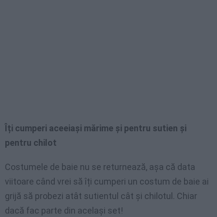
Îți cumperi aceeiași mărime și pentru sutien și
pentru chilot
Costumele de baie nu se returnează, așa că data
viitoare când vrei să îți cumperi un costum de baie ai
grijă să probezi atât sutientul cât și chilotul. Chiar
dacă fac parte din același set!