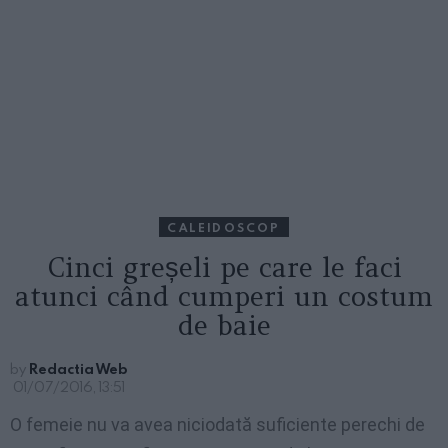
CALEIDOSCOP
Cinci greșeli pe care le faci
atunci când cumperi un costum
de baie
by
Redactia Web
01/07/2016, 13:51
O femeie nu va avea niciodată suficiente perechi de