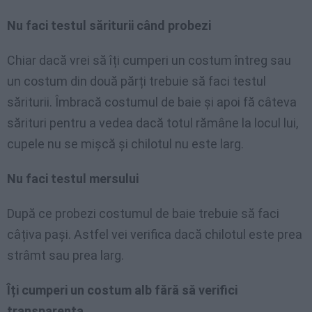
Nu faci testul săriturii când probezi
Chiar dacă vrei să îți cumperi un costum întreg sau
un costum din două părți trebuie să faci testul
săriturii. Îmbracă costumul de baie și apoi fă câteva
sărituri pentru a vedea dacă totul rămâne la locul lui,
cupele nu se mișcă și chilotul nu este larg.
Nu faci testul mersului
După ce probezi costumul de baie trebuie să faci
câțiva pași. Astfel vei verifica dacă chilotul este prea
strâmt sau prea larg.
Îți cumperi un costum alb fără să verifici
transparența