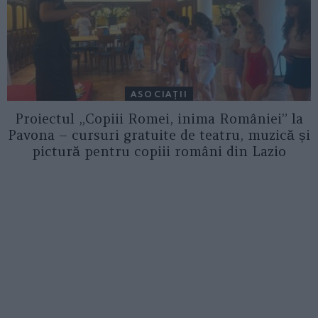
ASOCIAŢII
Proiectul „Copiii Romei, inima României” la
Pavona – cursuri gratuite de teatru, muzică și
pictură pentru copiii români din Lazio