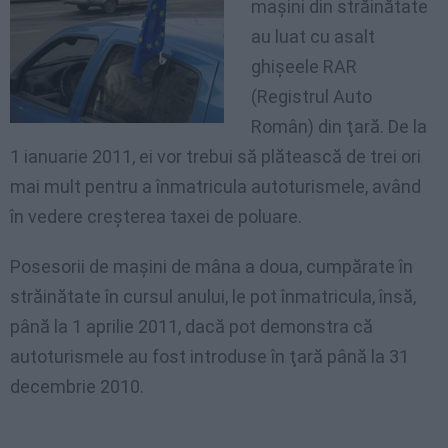
maşini din străinătate
au luat cu asalt
ghişeele RAR
(Registrul Auto
Român) din ţară. De la
1 ianuarie 2011, ei vor trebui să plătească de trei ori
mai mult pentru a înmatricula autoturismele, având
în vedere creşterea taxei de poluare.
Posesorii de maşini de mâna a doua, cumpărate în
străinătate în cursul anului, le pot înmatricula, însă,
până la 1 aprilie 2011, dacă pot demonstra că
autoturismele au fost introduse în ţară până la 31
decembrie 2010.