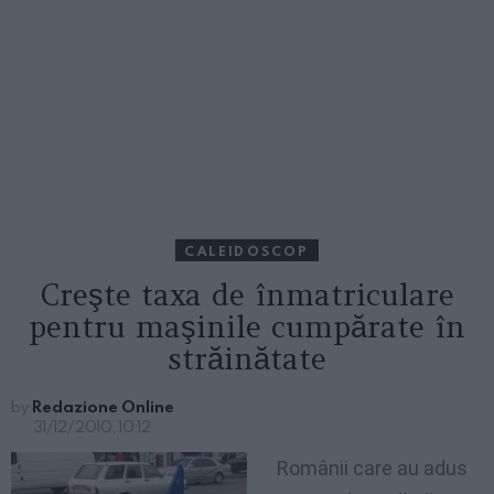
CALEIDOSCOP
Creşte taxa de înmatriculare
pentru maşinile cumpărate în
străinătate
by
Redazione Online
31/12/2010, 10:12
Rom
ânii care au adus