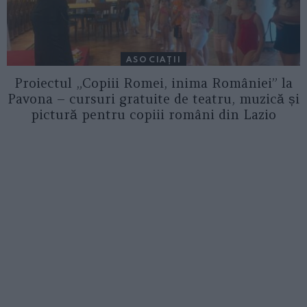
ASOCIAŢII
Proiectul „Copiii Romei, inima României” la
Pavona – cursuri gratuite de teatru, muzică și
pictură pentru copiii români din Lazio