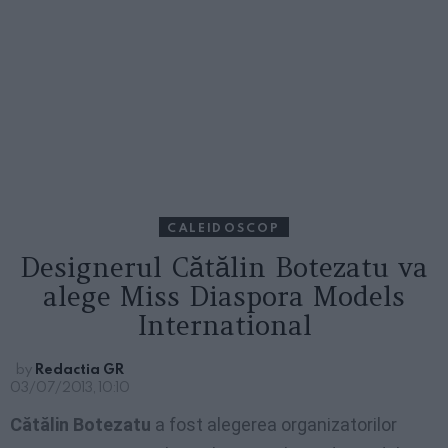
CALEIDOSCOP
Designerul Cătălin Botezatu va
alege Miss Diaspora Models
International
by
Redactia GR
03/07/2013, 10:10
Cătălin Botezatu
a fost alegerea organizatorilor