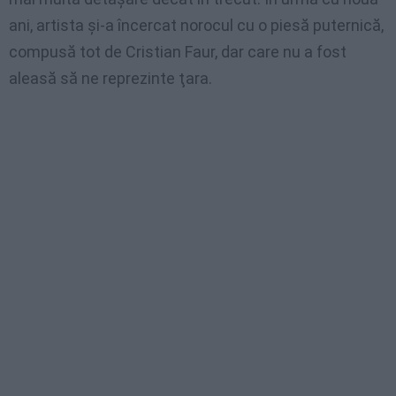
ani, artista şi-a încercat norocul cu o piesă puternică,
compusă tot de Cristian Faur, dar care nu a fost
aleasă să ne reprezinte ţara.