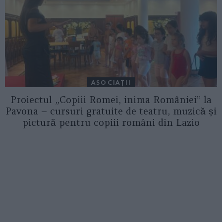
ASOCIAŢII
Proiectul „Copiii Romei, inima României” la
Pavona – cursuri gratuite de teatru, muzică și
pictură pentru copiii români din Lazio