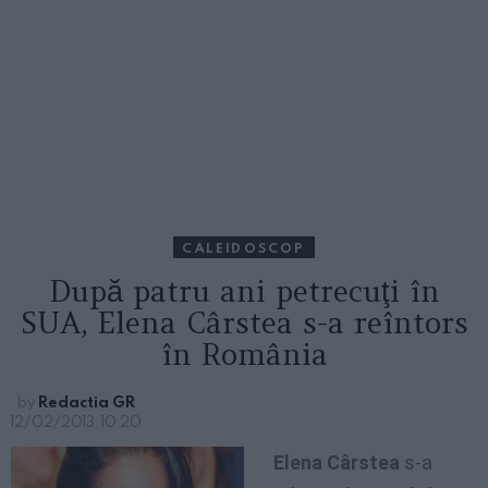
CALEIDOSCOP
După patru ani petrecuţi în
SUA, Elena Cârstea s-a reîntors
în România
by
Redactia GR
12/02/2013, 10:20
Elena Cârstea
s-a