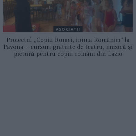
ASOCIAŢII
Proiectul „Copiii Romei, inima României” la
Pavona – cursuri gratuite de teatru, muzică și
pictură pentru copiii români din Lazio