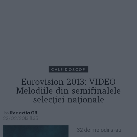
CALEIDOSCOP
Eurovision 2013: VIDEO
Melodiile din semifinalele
selecţiei naţionale
by
Redactia GR
22/02/2013, 11:35
32 de melodii s-au