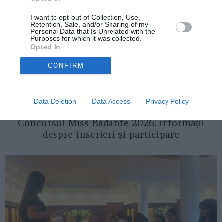
I want to opt-out of Collection, Use,
Retention, Sale, and/or Sharing of my
Personal Data that Is Unrelated with the
Purposes for which it was collected.
Opted In
CONFIRM
Data Deletion
Data Access
Privacy Policy
ITALIA
Concursul Miss Badante 2026: informații
despre înscrieri și participare