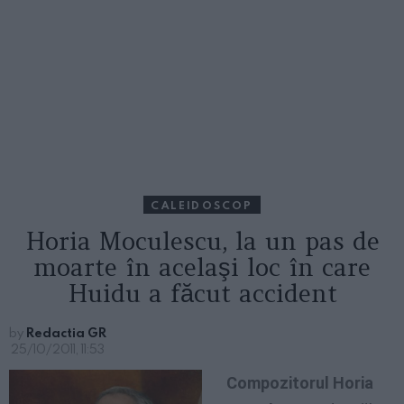
CALEIDOSCOP
Horia Moculescu, la un pas de
moarte în acelaşi loc în care
Huidu a făcut accident
by
Redactia GR
25/10/2011, 11:53
Compozitorul Horia