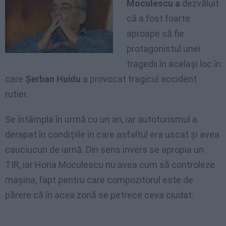
Moculescu a
dezvăluit
că a fost foarte
aproape să fie
protagonistul unei
tragedii în acelaşi loc în
care
Şerban Huidu
a provocat tragicul accident
rutier.
Se întâmpla în urmă cu un an, iar autoturismul a
derapat în condiţiile în care asfaltul era uscat şi avea
cauciucuri de iarnă. Din sens invers se apropia un
TIR, iar Horia Moculescu nu avea cum să controleze
maşina, fapt pentru care compozitorul este de
părere că în acea zonă se petrece ceva ciudat.