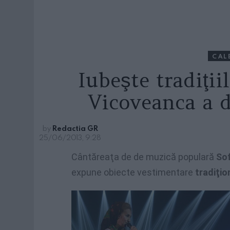
CAL
Iubeşte tradiţii
Vicoveanca a 
by
Redactia GR
25/06/2013, 9:28
Cântăreaţa de de muzică populară
Sof
expune obiecte vestimentare
tradiţio