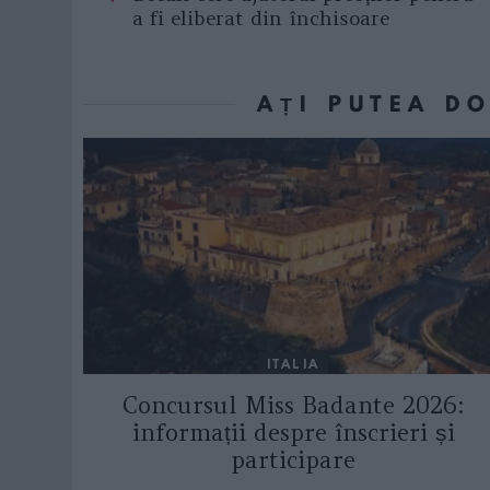
a fi eliberat din închisoare
AȚI PUTEA D
ITALIA
Concursul Miss Badante 2026:
informații despre înscrieri și
participare