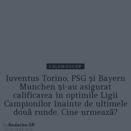
CALEIDOSCOP
Juventus Torino, PSG și Bayern
Munchen și-au asigurat
calificarea în optimile Ligii
Campionilor înainte de ultimele
două runde. Cine urmează?
by
Redactia GR
15/11/2019, 11:01