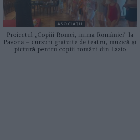
ASOCIAŢII
Proiectul „Copiii Romei, inima României” la
Pavona – cursuri gratuite de teatru, muzică și
pictură pentru copiii români din Lazio