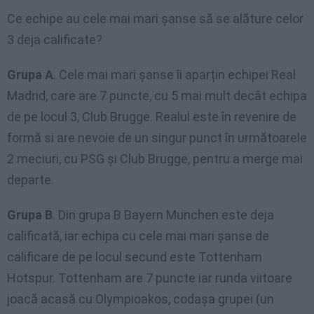
Ce echipe au cele mai mari șanse să se alăture celor
3 deja calificate?
Grupa A
. Cele mai mari șanse îi aparțin echipei Real
Madrid, care are 7 puncte, cu 5 mai mult decât echipa
de pe locul 3, Club Brugge. Realul este în revenire de
formă si are nevoie de un singur punct în următoarele
2 meciuri, cu PSG și Club Brugge, pentru a merge mai
departe.
Grupa B
. Din grupa B Bayern Munchen este deja
calificată, iar echipa cu cele mai mari șanse de
calificare de pe locul secund este Tottenham
Hotspur. Tottenham are 7 puncte iar runda viitoare
joacă acasă cu Olympioakos, codașa grupei (un