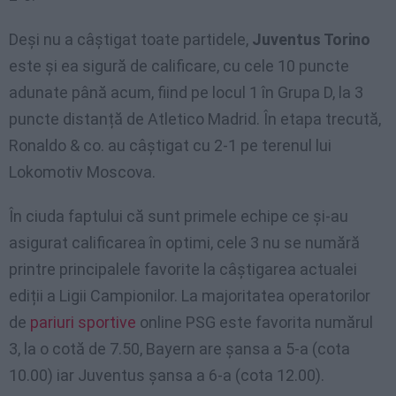
Deși nu a câștigat toate partidele,
Juventus Torino
este și ea sigură de calificare, cu cele 10 puncte
adunate până acum, fiind pe locul 1 în Grupa D, la 3
puncte distanță de Atletico Madrid. În etapa trecută,
Ronaldo & co. au câștigat cu 2-1 pe terenul lui
Lokomotiv Moscova.
În ciuda faptului că sunt primele echipe ce și-au
asigurat calificarea în optimi, cele 3 nu se numără
printre principalele favorite la câștigarea actualei
ediții a Ligii Campionilor. La majoritatea operatorilor
de
pariuri sportive
online PSG este favorita numărul
3, la o cotă de 7.50, Bayern are șansa a 5-a (cota
10.00) iar Juventus șansa a 6-a (cota 12.00).