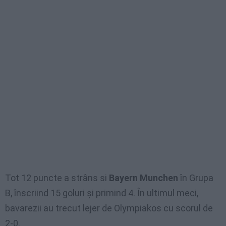
Tot 12 puncte a strâns si
Bayern Munchen
în Grupa
B, înscriind 15 goluri și primind 4. În ultimul meci,
bavarezii au trecut lejer de Olympiakos cu scorul de
2-0.