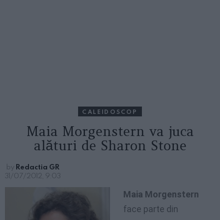
CALEIDOSCOP
Maia Morgenstern va juca
alături de Sharon Stone
by
Redactia GR
31/07/2012, 9:03
Maia Morgenstern
face parte din