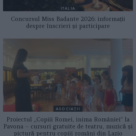
ITALIA
Concursul Miss Badante 2026: informații
despre înscrieri și participare
ASOCIAŢII
Proiectul „Copiii Romei, inima României” la
Pavona – cursuri gratuite de teatru, muzică și
pictură pentru copiii români din Lazio