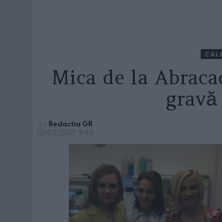
CAL
Mica de la Abracad
gravă 
by
Redactia GR
12/03/2013, 9:46