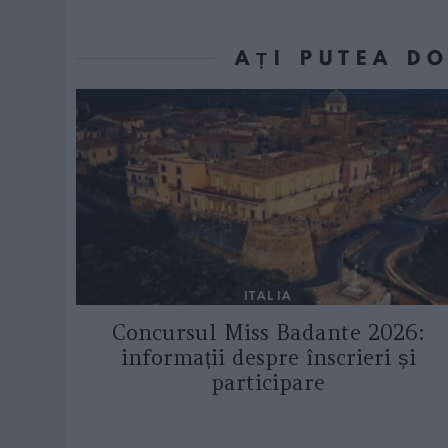
AȚI PUTEA D
ITALIA
Concursul Miss Badante 2026:
informații despre înscrieri și
participare