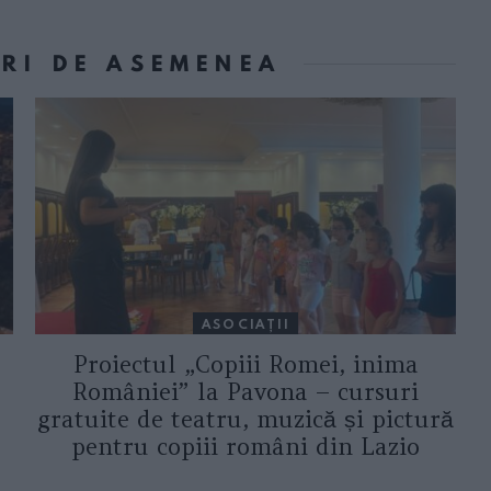
ORI DE ASEMENEA
ASOCIAŢII
Proiectul „Copiii Romei, inima
României” la Pavona – cursuri
gratuite de teatru, muzică și pictură
pentru copiii români din Lazio