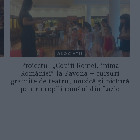
ASOCIAŢII
Proiectul „Copiii Romei, inima
României” la Pavona – cursuri
gratuite de teatru, muzică și pictură
pentru copiii români din Lazio