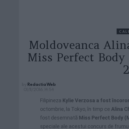
CAL
Moldoveanca Alin
Miss Perfect Body 
by
Redactia Web
01/11/2016, 14:54
Filipineza
Kylie Verzosa a fost încoro
octombrie, la Tokyo, în timp ce
Alina C
fost desemnată
Miss Perfect Body (
speciale ale acestui concurs de frumu