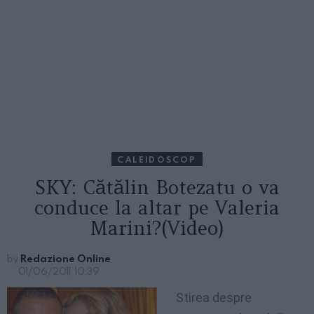
CALEIDOSCOP
SKY: Cătălin Botezatu o va
conduce la altar pe Valeria
Marini?(Video)
by
Redazione Online
01/06/2011, 10:39
Stirea despre