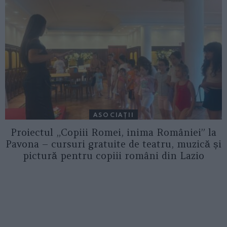
ASOCIAŢII
Proiectul „Copiii Romei, inima României” la
Pavona – cursuri gratuite de teatru, muzică și
pictură pentru copiii români din Lazio